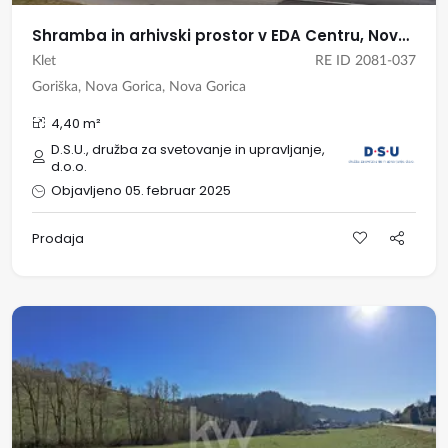
Shramba in arhivski prostor v EDA Centru, Nova Gorica
Klet
RE ID 2081-037
Goriška, Nova Gorica, Nova Gorica
4,40 m²
D.S.U., družba za svetovanje in upravljanje,
d.o.o.
Objavljeno 05. februar 2025
Prodaja