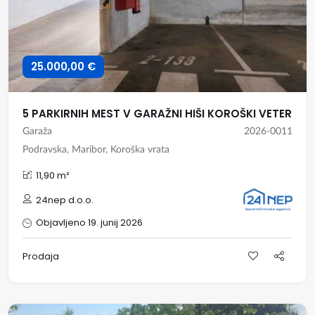
25.000,00 €
5 PARKIRNIH MEST V GARAŽNI HIŠI KOROŠKI VETER
Garaža
2026-0011
Podravska, Maribor, Koroška vrata
11,90 m²
24nep d.o.o.
Objavljeno 19. junij 2026
Prodaja