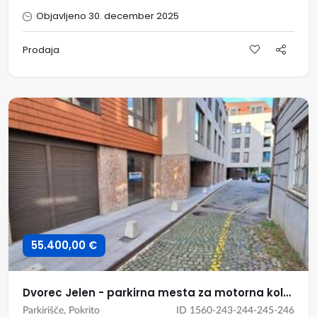
Objavljeno 30. december 2025
Prodaja
55.400,00 €
Dvorec Jelen - parkirna mesta za motorna kolesa
Parkirišče, Pokrito
ID 1560-243-244-245-246