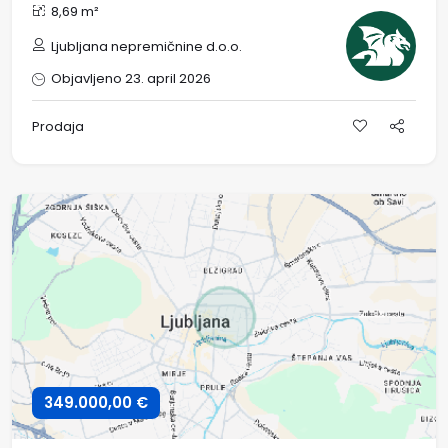
8,69 m²
Ljubljana nepremičnine d.o.o.
Objavljeno 23. april 2026
Prodaja
349.000,00 €