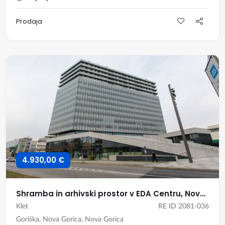
Prodaja
4.930,00 €
Shramba in arhivski prostor v EDA Centru, Nova Gorica
Klet
RE ID 2081-036
Goriška, Nova Gorica, Nova Gorica