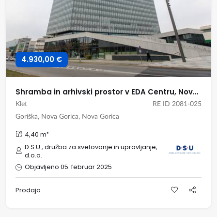
4.930,00 €
Shramba in arhivski prostor v EDA Centru, Nova Gorica
Klet
RE ID 2081-025
Goriška, Nova Gorica, Nova Gorica
4,40 m²
D.S.U., družba za svetovanje in upravljanje,
d.o.o.
Objavljeno 05. februar 2025
Prodaja