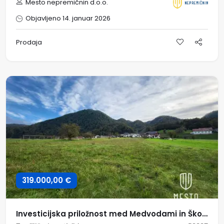
Mesto nepremičnin d.o.o.
Objavljeno 14. januar 2026
Prodaja
319.000,00 €
Investicijska priložnost med Medvodami in Škofjo Loko