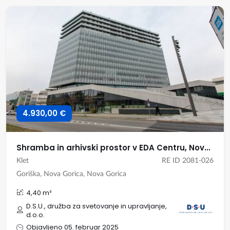
4.930,00 €
Shramba in arhivski prostor v EDA Centru, Nova Gorica
Klet
RE ID 2081-026
Goriška, Nova Gorica, Nova Gorica
4,40 m²
D.S.U., družba za svetovanje in upravljanje,
d.o.o.
Objavljeno 05. februar 2025