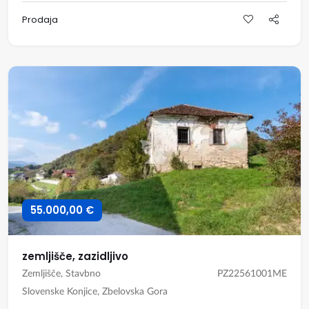
Prodaja
55.000,00 €
zemljišče, zazidljivo
Zemljišče, Stavbno
PZ22561001ME
Slovenske Konjice, Zbelovska Gora