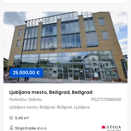
25.000,00 €
Ljubljana mesto, Bežigrad, Bežigrad
Parkirišče, Odkrito
PG27570080ND
Ljubljana mesto, Bežigrad, Bežigrad, Ljubljana
11,40 m²
Stoja trade d.o.o.