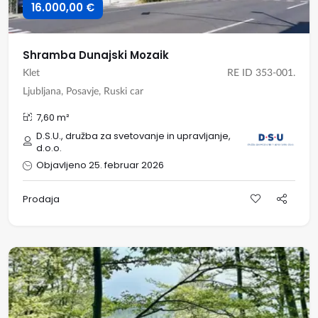
16.000,00 €
Shramba Dunajski Mozaik
Klet
RE ID 353-001.
Ljubljana, Posavje, Ruski car
7,60 m²
D.S.U., družba za svetovanje in upravljanje,
d.o.o.
Objavljeno 25. februar 2026
Prodaja