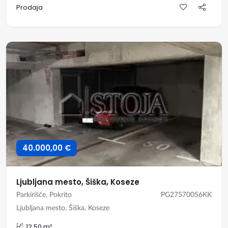
Prodaja
40.000,00 €
Ljubljana mesto, Šiška, Koseze
Parkirišče, Pokrito
PG27570056KK
Ljubljana mesto, Šiška, Koseze
12,50 m²