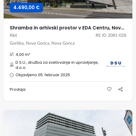
4.490,00 €
Shramba in arhivski prostor v EDA Centru, Nova Gorica
Klet
RE ID 2081-028
Goriška, Nova Gorica, Nova Gorica
4,00 m²
D.S.U., družba za svetovanje in upravljanje,
d.o.o.
Objavljeno 05. februar 2025
Prodaja