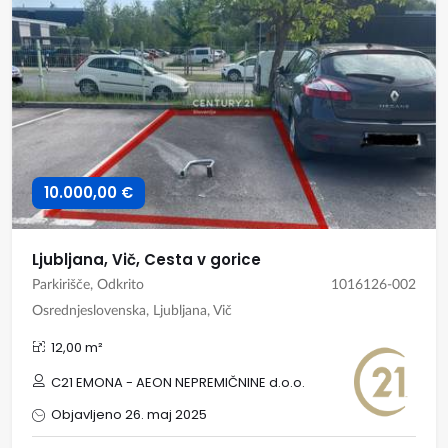
10.000,00 €
Ljubljana, Vič, Cesta v gorice
Parkirišče, Odkrito
1016126-002
Osrednjeslovenska, Ljubljana, Vič
12,00 m²
C21 EMONA - AEON NEPREMIČNINE d.o.o.
Objavljeno 26. maj 2025