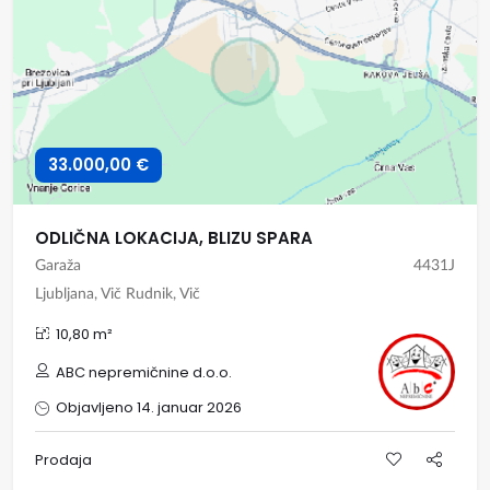
33.000,00 €
ODLIČNA LOKACIJA, BLIZU SPARA
Garaža
4431J
Ljubljana, Vič Rudnik, Vič
10,80 m²
ABC nepremičnine d.o.o.
Objavljeno 14. januar 2026
Prodaja