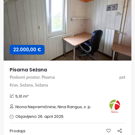
22.000,00 €
Pisarna Sežana
Poslovni prostor, Pisarna
pet
Kras, Sežana, Sežana
5,10 m²
Niona Nepremičnine, Nina Rangus, s. p.
Objavljeno 26. april 2025
Prodaja