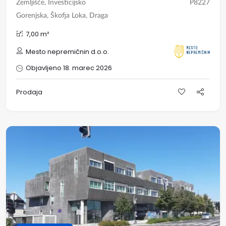
Zemljišče, Investicijsko
P8227
Gorenjska, Škofja Loka, Draga
7,00 m²
Mesto nepremičnin d.o.o.
Objavljeno 18. marec 2026
Prodaja