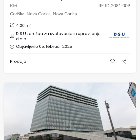
Klet
RE ID 2081-009
Goriška, Nova Gorica, Nova Gorica
4,00 m²
D.S.U., družba za svetovanje in upravljanje,
d.o.o.
Objavljeno 05. februar 2025
Prodaja