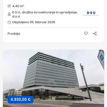
4,40 m²
D.S.U., družba za svetovanje in upravljanje,
d.o.o.
Objavljeno 05. februar 2025
Prodaja
4.930,00 €