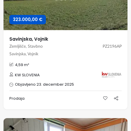
323.000,00 €
Savinjska, Vojnik
Zemljišče, Stavbno
PZ2196AP
Savinjska, Vojnik
4,59 m²
KW SLOVENIA
Objavljeno 23. december 2025
Prodaja