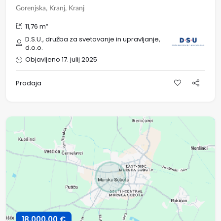
Gorenjska, Kranj, Kranj
11,76 m²
D.S.U., družba za svetovanje in upravljanje,
d.o.o.
Objavljeno 17. julij 2025
Prodaja
18.000,00 €