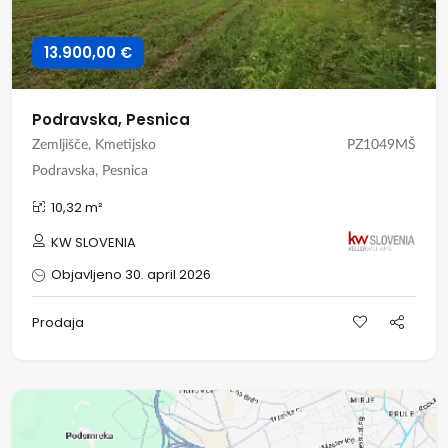
13.900,00 €
Podravska, Pesnica
Zemljišče, Kmetijsko
PZ1049MŠ
Podravska, Pesnica
10,32 m²
KW SLOVENIA
Objavljeno 30. april 2026
Prodaja