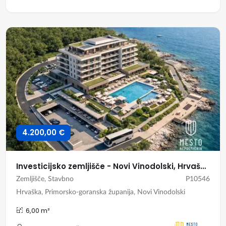
4.200,00 €
Investicijsko zemljišče - Novi Vinodolski, Hrvaška
Zemljišče, Stavbno
P10546
Hrvaška, Primorsko-goranska županija, Novi Vinodolski
6,00 m²