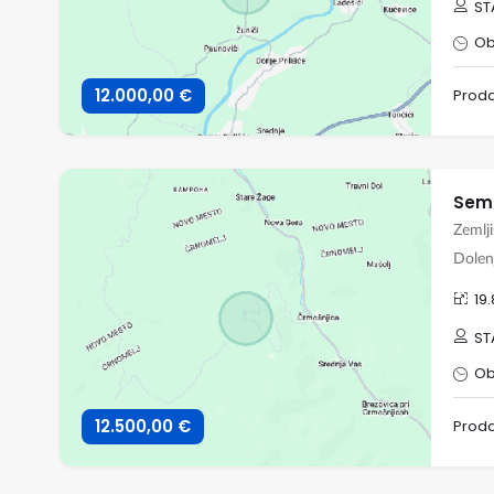
ST
Ob
12.000,00 €
Prod
Semi
Zemlj
Dolen
19
ST
Ob
12.500,00 €
Prod