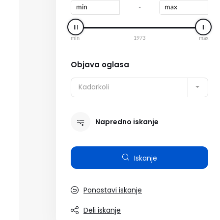
-
min
1973
max
Objava oglasa
Kadarkoli
Napredno iskanje
Iskanje
Ponastavi iskanje
Deli iskanje