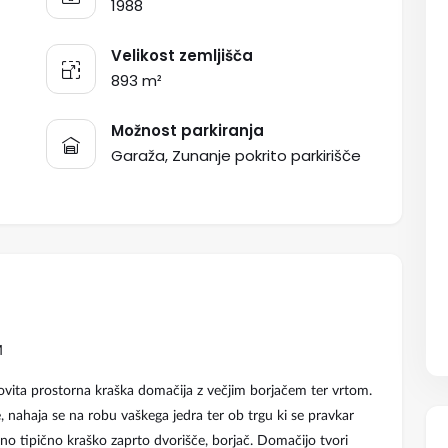
1988
Velikost zemljišča
893 m²
Možnost parkiranja
Garaža, Zunanje pokrito parkirišče
M
čudovita prostorna kraška domačija z večjim borjačem ter vrtom.
, nahaja se na robu vaškega jedra ter ob trgu ki se pravkar
no tipično kraško zaprto dvorišče, borjač. Domačijo tvori