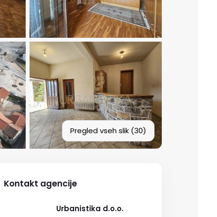
Pregled vseh slik (30)
Kontakt agencije
Urbanistika d.o.o.