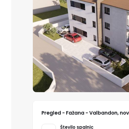
Pregled - Fažana - Valbandon, no
Število spalnic