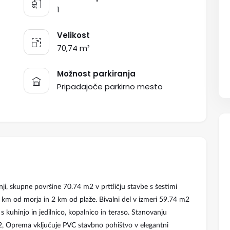
1
Velikost
70,74 m²
Možnost parkiranja
Pripadajoče parkirno mesto
i, skupne površine 70.74 m2 v prttličju stavbe s šestimi
 km od morja in 2 km od plaže. Bivalni del v izmeri 59.74 m2
 kuhinjo in jedilnico, kopalnico in teraso. Stanovanju
m2, Oprema vključuje PVC stavbno pohištvo v elegantni