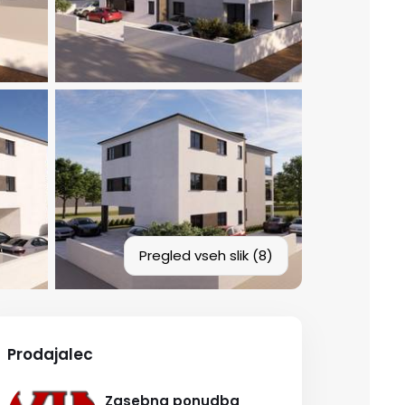
Pregled vseh slik (8)
Prodajalec
Zasebna ponudba