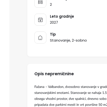
2
Leto gradnje
2027
Tip
Stanovanje, 2-sobno
Opis nepremičnine
Fažana – Valbandon, dvosobno stanovanje v gradnj
stanovanjskimi enotami. Stanovanje se nahaja 1.5
obsega vhodni prostor, dve spalnici, dnevno sobo s
pripadata dve parkirni mesti in vrt površine 50 