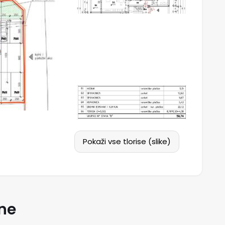
Pokaži vse tlorise (slike)
ne