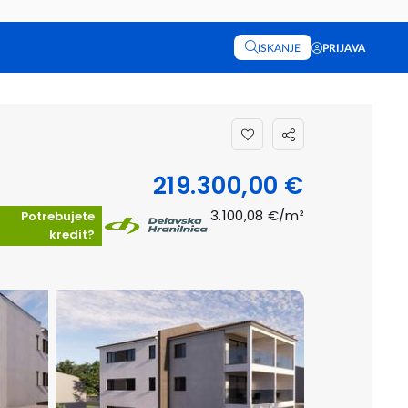
ISKANJE
PRIJAVA
219.300,00 €
3.100,08 €/m²
Potrebujete
kredit?