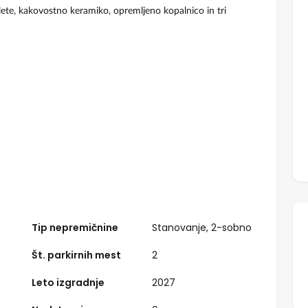
rolete, kakovostno keramiko, opremljeno kopalnico in tri
Tip nepremičnine
Stanovanje, 2-sobno
Št. parkirnih mest
2
Leto izgradnje
2027