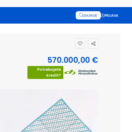
ISKANJE
PRIJAVA
570.000,00 €
Potrebujete
kredit?