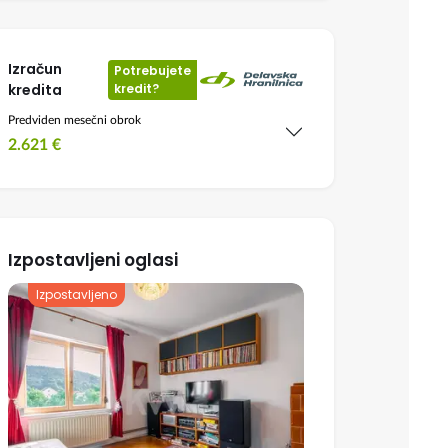
Izračun
Potrebujete
kredita
kredit?
Predviden mesečni obrok
2.621
€
Izpostavljeni oglasi
Izpostavljeno
Izpostavljeno