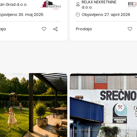
RELAX NEKRETNINE
an Grad d.o.o.
d.o.o.
javljeno 30. maj 2025
Objavljeno 27. april 2026
aja
Prodaja