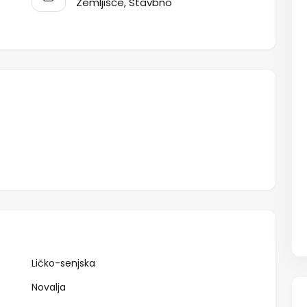
Zemljišče, Stavbno
Ličko-senjska
Novalja