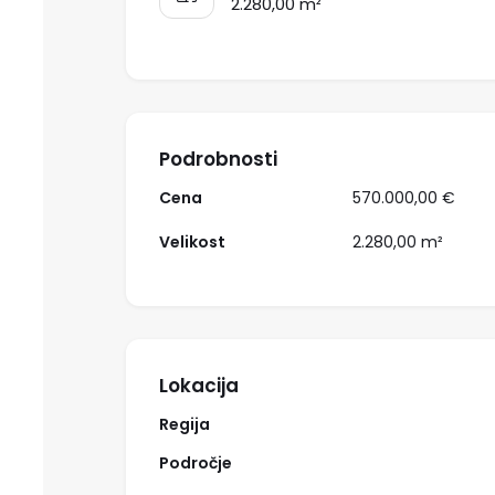
2.280,00 m²
Podrobnosti
Cena
570.000,00 €
Velikost
2.280,00 m²
Lokacija
Regija
Področje