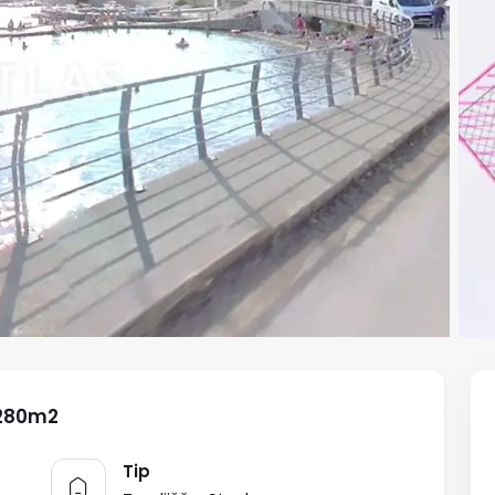
2.280m2
Tip