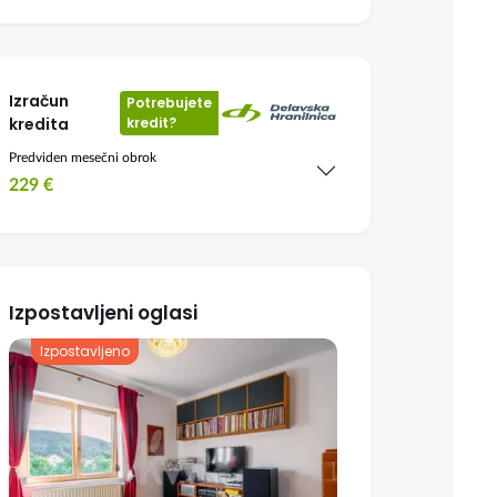
Izračun
Potrebujete
kredita
kredit?
Predviden mesečni obrok
229
€
Izpostavljeni oglasi
Izpostavljeno
Izpostavljeno