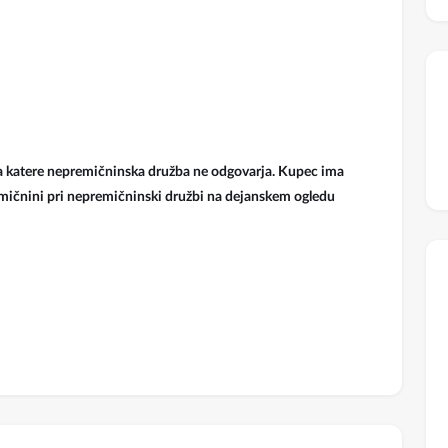
 katere nepremičninska družba ne odgovarja. Kupec ima
mičnini pri nepremičninski družbi na dejanskem ogledu
Izpostavljeno