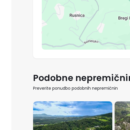
Podobne nepremični
Preverite ponudbo podobnih nepremičnin