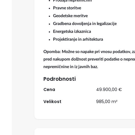
Prodaja nepremičnin
Pravne storitve
Geodetske meritve
Gradbena dovoljenja in legalizacije
Energetska izkaznica
Projektiranje in arhitektura
Opomba: Možne so napake pri vnosu podatkov, za
pred nakupom dolžnost preveriti podatke o nepre
nepremičnine in iz javnih baz.
Podrobnosti
Cena
49.900,00 €
Izpostavljeno
Velikost
985,00 m²