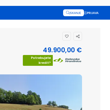
ISKANJE
PRIJAVA
49.900,00 €
Potrebujete
kredit?