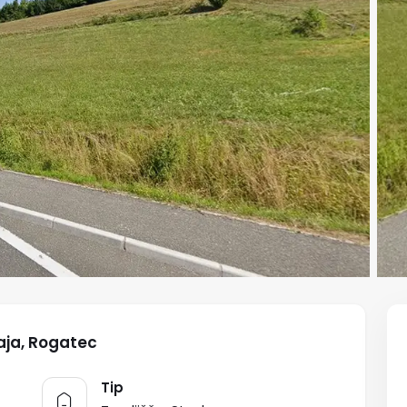
aja, Rogatec
Tip